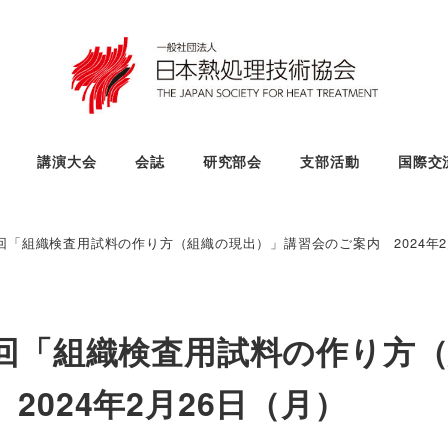
講演大会
会誌
研究部会
支部活動
国際交
回「組織検査用試料の作り方（組織の現出）」講習会のご案内 2024年2
9回「組織検査用試料の作り方
024年2月26日（月）