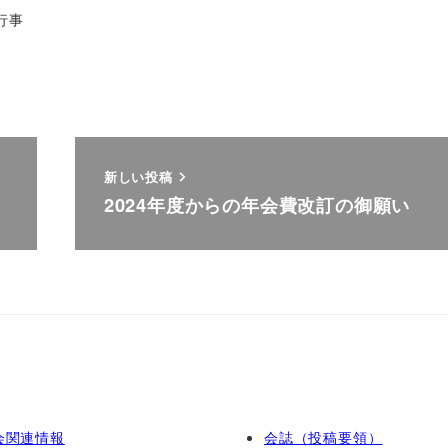
行事
新しい投稿
2024年度からの年会費改訂の御願い
会関連情報
会誌（投稿要領）