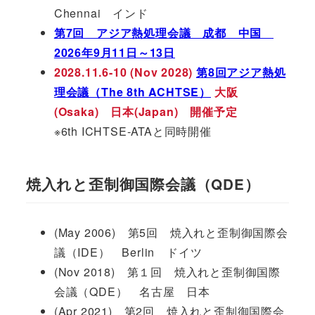
Chennai インド
第7回 アジア熱処理会議 成都 中国
2026年9月11日～13日
2028.11.6-10 (Nov 2028)
第8回アジア熱処
理会議（The 8th ACHTSE）
大阪
(Osaka) 日本(Japan) 開催予定
※6th ICHTSE-ATAと同時開催
焼入れと歪制御国際会議（QDE）
(May 2006) 第5回 焼入れと歪制御国際会
議（IDE） Berlin ドイツ
(Nov 2018) 第１回 焼入れと歪制御国際
会議（QDE） 名古屋 日本
(Apr 2021) 第2回 焼入れと歪制御国際会