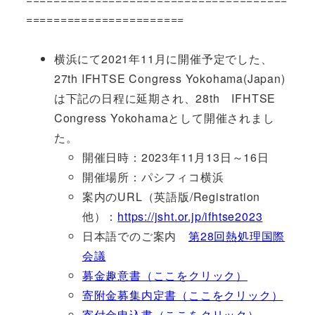
=======================
横浜にて2021年11月に開催予定でした、
27th IFHTSE Congress Yokohama(Japan)
は下記の日程に延期され、28th IFHTSE
Congress Yokohamaとして開催されまし
た。
開催日時：2023年11月13日～16日
開催場所：パシフィコ横浜
案内のURL（英語版/Registration
他）：
https://jsht.or.jp/ifhtse2023
日本語でのご案内
第28回熱処理国際
会議
募金趣意書（ここをクリック）
寄附金募集内定書（ここをクリック）
寄付金申込書（ここをクリック）