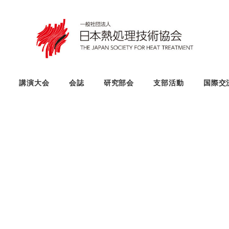
講演大会
会誌
研究部会
支部活動
国際交